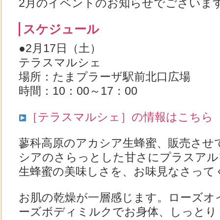
2月のイベントのお知らせでございま
スケジュール
●2月17日（土）
テラスマルシェ
場所：たまプラーザ駅前北口広場
時間：10：00～17：00
［テラスマルシェ］の情報はこちら
蓼科高原のアカシア生蜂蜜、販売させ
シアのさらっとした甘さにプラスアル
生蜂蜜の美味しさを、お味見なさって
お肌の乾燥が一層感じます。ローズオ
ーズボディミルクでお身体、しっとり