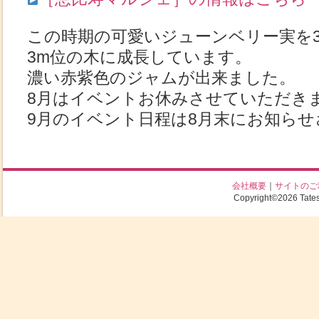
この時期の可愛いジューンベリー実を
3m位の木に成長しています。
濃い赤紫色のジャムが出来ました。
8月はイベントお休みさせていただき
9月のイベント日程は8月末にお知ら
会社概要
｜
サイトのご
Copyright©2026 Tatesh